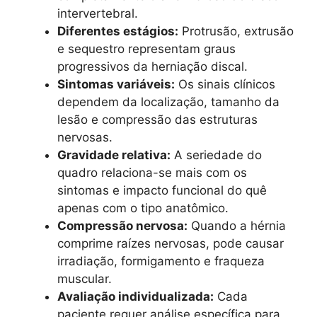
intervertebral.
Diferentes estágios:
Protrusão, extrusão
e sequestro representam graus
progressivos da herniação discal.
Sintomas variáveis:
Os sinais clínicos
dependem da localização, tamanho da
lesão e compressão das estruturas
nervosas.
Gravidade relativa:
A seriedade do
quadro relaciona-se mais com os
sintomas e impacto funcional do quê
apenas com o tipo anatômico.
Compressão nervosa:
Quando a hérnia
comprime raízes nervosas, pode causar
irradiação, formigamento e fraqueza
muscular.
Avaliação individualizada:
Cada
paciente requer análise específica para