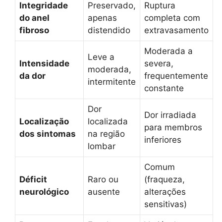
Integridade
Preservado,
Ruptura
do anel
apenas
completa com
fibroso
distendido
extravasamento
Moderada a
Leve a
Intensidade
severa,
moderada,
da dor
frequentemente
intermitente
constante
Dor
Dor irradiada
Localização
localizada
para membros
dos sintomas
na região
inferiores
lombar
Comum
Déficit
Raro ou
(fraqueza,
neurológico
ausente
alterações
sensitivas)