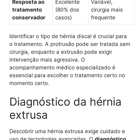
Resposta ao
Excelente
Variável,
tratamento
(80% dos
cirurgia mais
conservador
casos)
frequente
Identificar o tipo de hérnia discal é crucial para
o tratamento. A protrusão pode ser tratada sem
cirurgia, enquanto a extrusão pode exigir
intervenção mais agressiva. O
acompanhamento médico especializado é
essencial para escolher o tratamento certo no
momento certo.
Diagnóstico da hérnia
extrusa
Descobrir uma hérnia extrusa exige cuidado e
uso de tecnologias avançadas. O
diagnóstico