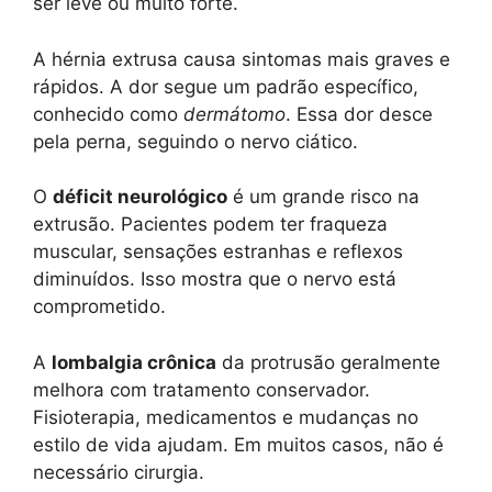
ser leve ou muito forte.
A hérnia extrusa causa sintomas mais graves e
rápidos. A dor segue um padrão específico,
conhecido como
dermátomo
. Essa dor desce
pela perna, seguindo o nervo ciático.
O
déficit neurológico
é um grande risco na
extrusão. Pacientes podem ter fraqueza
muscular, sensações estranhas e reflexos
diminuídos. Isso mostra que o nervo está
comprometido.
A
lombalgia crônica
da protrusão geralmente
melhora com tratamento conservador.
Fisioterapia, medicamentos e mudanças no
estilo de vida ajudam. Em muitos casos, não é
necessário cirurgia.