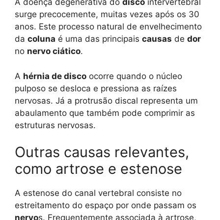
A doença degenerativa do
disco
intervertebral
surge precocemente, muitas vezes após os 30
anos. Este processo natural de envelhecimento
da
coluna
é uma das principais
causas
de
dor
no
nervo ciático
.
A
hérnia de disco
ocorre quando o núcleo
pulposo se desloca e pressiona as raízes
nervosas. Já a protrusão discal representa um
abaulamento que também pode comprimir as
estruturas nervosas.
Outras causas relevantes,
como artrose e estenose
A estenose do canal vertebral consiste no
estreitamento do espaço por onde passam os
nervo
s. Frequentemente associada à artrose,