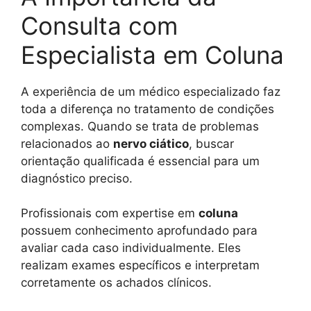
Consulta com
Especialista em Coluna
A experiência de um médico especializado faz
toda a diferença no tratamento de condições
complexas. Quando se trata de problemas
relacionados ao
nervo ciático
, buscar
orientação qualificada é essencial para um
diagnóstico preciso.
Profissionais com expertise em
coluna
possuem conhecimento aprofundado para
avaliar cada caso individualmente. Eles
realizam exames específicos e interpretam
corretamente os achados clínicos.