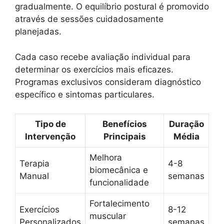
gradualmente. O equilíbrio postural é promovido
através de sessões cuidadosamente
planejadas.
Cada caso recebe avaliação individual para
determinar os exercícios mais eficazes.
Programas exclusivos consideram diagnóstico
específico e sintomas particulares.
Tipo de
Benefícios
Duração
Intervenção
Principais
Média
Melhora
Terapia
4-8
biomecânica e
Manual
semanas
funcionalidade
Fortalecimento
Exercícios
8-12
muscular
Personalizados
semanas