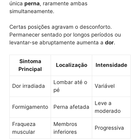
única
perna
, raramente ambas
simultaneamente.
Certas posições agravam o desconforto.
Permanecer sentado por longos períodos ou
levantar-se abruptamente aumenta a
dor
.
Sintoma
Localização
Intensidade
Principal
Lombar até o
Dor irradiada
Variável
pé
Leve a
Formigamento
Perna afetada
moderado
Fraqueza
Membros
Progressiva
muscular
inferiores