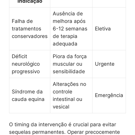
Indicação
Ausência de
Falha de
melhora após
tratamentos
6-12 semanas
Eletiva
conservadores
de terapia
adequada
Déficit
Piora da força
neurológico
muscular ou
Urgente
progressivo
sensibilidade
Alterações no
Síndrome da
controle
Emergência
cauda equina
intestinal ou
vesical
O timing da intervenção é crucial para evitar
sequelas permanentes. Operar precocemente