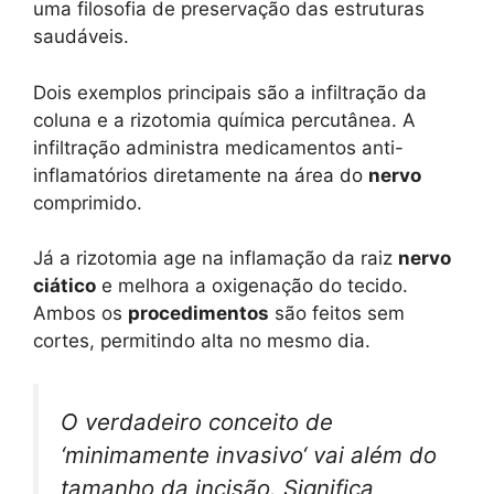
uma filosofia de preservação das estruturas
saudáveis.
Dois exemplos principais são a infiltração da
coluna e a rizotomia química percutânea. A
infiltração administra medicamentos anti-
inflamatórios diretamente na área do
nervo
comprimido.
Já a rizotomia age na inflamação da raiz
nervo
ciático
e melhora a oxigenação do tecido.
Ambos os
procedimentos
são feitos sem
cortes, permitindo alta no mesmo dia.
O verdadeiro conceito de
‘
minimamente invasivo
‘ vai além do
tamanho da incisão. Significa