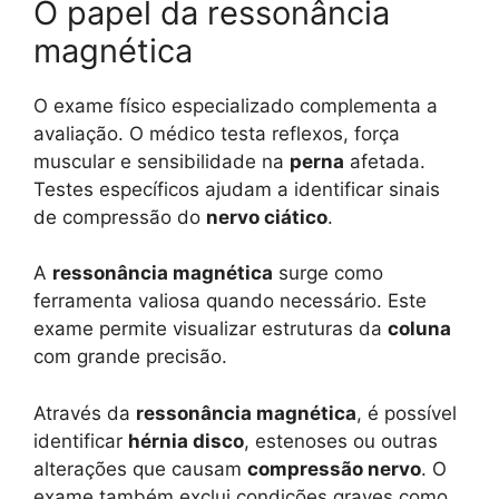
O papel da ressonância
magnética
O exame físico especializado complementa a
avaliação. O médico testa reflexos, força
muscular e sensibilidade na
perna
afetada.
Testes específicos ajudam a identificar sinais
de compressão do
nervo ciático
.
A
ressonância magnética
surge como
ferramenta valiosa quando necessário. Este
exame permite visualizar estruturas da
coluna
com grande precisão.
Através da
ressonância magnética
, é possível
identificar
hérnia disco
, estenoses ou outras
alterações que causam
compressão nervo
. O
exame também exclui condições graves como