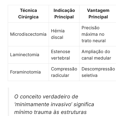
Técnica
Indicação
Vantagem
Cirúrgica
Principal
Principal
Precisão
Hérnia
Microdiscectomia
máxima no
discal
trato neural
Estenose
Ampliação do
Laminectomia
vertebral
canal medular
Compressão
Descompressão
Foraminotomia
radicular
seletiva
O conceito verdadeiro de
‘
minimamente invasivo
‘ significa
mínimo trauma às estruturas