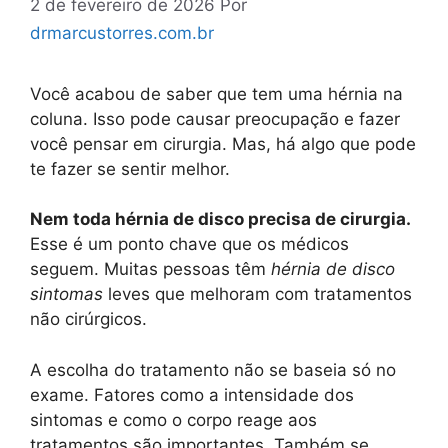
2 de fevereiro de 2026
Por
drmarcustorres.com.br
Você acabou de saber que tem uma hérnia na
coluna. Isso pode causar preocupação e fazer
você pensar em cirurgia. Mas, há algo que pode
te fazer se sentir melhor.
Nem toda hérnia de disco precisa de cirurgia.
Esse é um ponto chave que os médicos
seguem. Muitas pessoas têm
hérnia de disco
sintomas
leves que melhoram com tratamentos
não cirúrgicos.
A escolha do tratamento não se baseia só no
exame. Fatores como a intensidade dos
sintomas e como o corpo reage aos
tratamentos são importantes. Também se