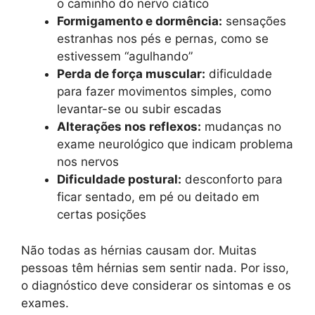
o caminho do nervo ciático
Formigamento e dormência:
sensações
estranhas nos pés e pernas, como se
estivessem “agulhando”
Perda de força muscular:
dificuldade
para fazer movimentos simples, como
levantar-se ou subir escadas
Alterações nos reflexos:
mudanças no
exame neurológico que indicam problema
nos nervos
Dificuldade postural:
desconforto para
ficar sentado, em pé ou deitado em
certas posições
Não todas as hérnias causam dor. Muitas
pessoas têm hérnias sem sentir nada. Por isso,
o diagnóstico deve considerar os sintomas e os
exames.