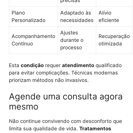
precisas
Plano
Adaptado às
Alívio
Personalizado
necessidades
eficiente
Ajustes
Acompanhamento
Recuperação
durante o
Contínuo
otimizada
processo
Esta
condição
requer
atendimento
qualificado
para evitar complicações. Técnicas modernas
priorizam métodos não invasivos.
Agende uma consulta agora
mesmo
Não continue convivendo com desconforto que
limita sua qualidade de vida.
Tratamentos