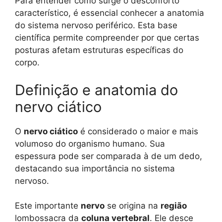
Para entender como surge o desconforto
característico, é essencial conhecer a anatomia
do sistema nervoso periférico. Esta base
científica permite compreender por que certas
posturas afetam estruturas específicas do
corpo.
Definição e anatomia do
nervo ciático
O
nervo ciático
é considerado o maior e mais
volumoso do organismo humano. Sua
espessura pode ser comparada à de um dedo,
destacando sua importância no sistema
nervoso.
Este importante
nervo
se origina na
região
lombossacra da
coluna vertebral
. Ele desce