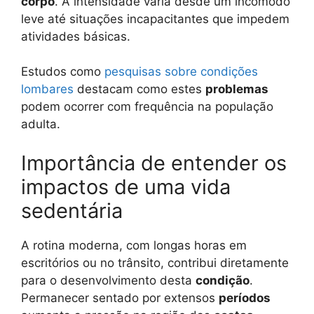
corpo
. A intensidade varia desde um incômodo
leve até situações incapacitantes que impedem
atividades básicas.
Estudos como
pesquisas sobre condições
lombares
destacam como estes
problemas
podem ocorrer com frequência na população
adulta.
Importância de entender os
impactos de uma vida
sedentária
A rotina moderna, com longas horas em
escritórios ou no trânsito, contribui diretamente
para o desenvolvimento desta
condição
.
Permanecer sentado por extensos
períodos