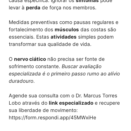
causa específica. Ignorar os
sintomas
pode
levar à
perda
de força nos membros.
Medidas preventivas como pausas regulares e
fortalecimento dos
músculos
das costas são
essenciais. Estas
atividades
simples podem
transformar sua qualidade de vida.
O
nervo ciático
não precisa ser fonte de
sofrimento constante.
Buscar avaliação
especializada é o primeiro passo rumo ao alívio
duradouro
.
Agende sua consulta com o Dr. Marcus Torres
Lobo através do
link especializado
e recupere
sua liberdade de movimento:
https://form.respondi.app/45MWxiHe