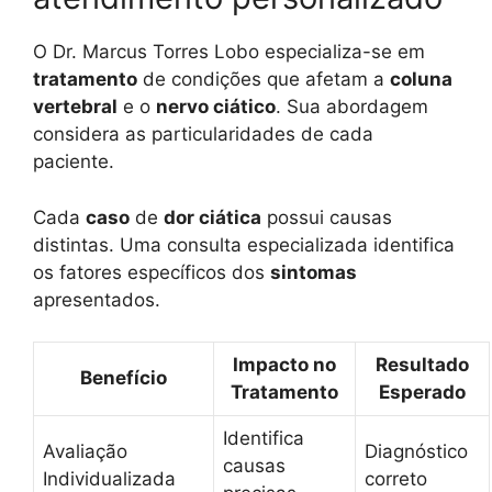
O Dr. Marcus Torres Lobo especializa-se em
tratamento
de condições que afetam a
coluna
vertebral
e o
nervo ciático
. Sua abordagem
considera as particularidades de cada
paciente.
Cada
caso
de
dor ciática
possui causas
distintas. Uma consulta especializada identifica
os fatores específicos dos
sintomas
apresentados.
Impacto no
Resultado
Benefício
Tratamento
Esperado
Identifica
Avaliação
Diagnóstico
causas
Individualizada
correto