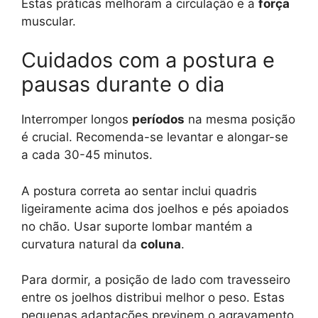
Estas práticas melhoram a circulação e a
força
muscular.
Cuidados com a postura e
pausas durante o dia
Interromper longos
períodos
na mesma posição
é crucial. Recomenda-se levantar e alongar-se
a cada 30-45 minutos.
A postura correta ao sentar inclui quadris
ligeiramente acima dos joelhos e pés apoiados
no chão. Usar suporte lombar mantém a
curvatura natural da
coluna
.
Para dormir, a posição de lado com travesseiro
entre os joelhos distribui melhor o peso. Estas
pequenas adaptações previnem o agravamento