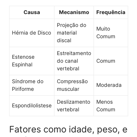
Causa
Mecanismo
Frequência
Projeção do
Muito
Hérnia de Disco
material
Comum
discal
Estreitamento
Estenose
do canal
Comum
Espinhal
vertebral
Síndrome do
Compressão
Moderada
Piriforme
muscular
Deslizamento
Menos
Espondilolistese
vertebral
Comum
Fatores como idade, peso, e