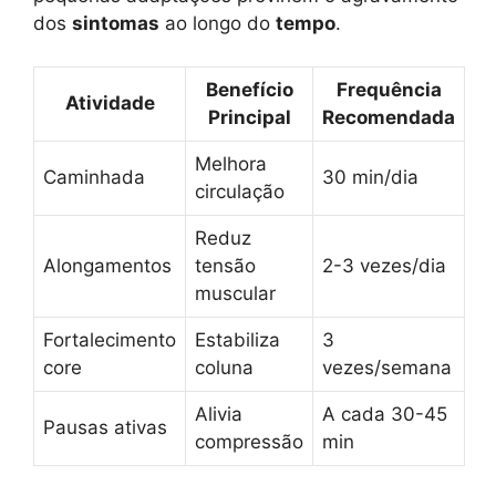
dos
sintomas
ao longo do
tempo
.
Benefício
Frequência
Atividade
Principal
Recomendada
Melhora
Caminhada
30 min/dia
circulação
Reduz
Alongamentos
tensão
2-3 vezes/dia
muscular
Fortalecimento
Estabiliza
3
core
coluna
vezes/semana
Alivia
A cada 30-45
Pausas ativas
compressão
min