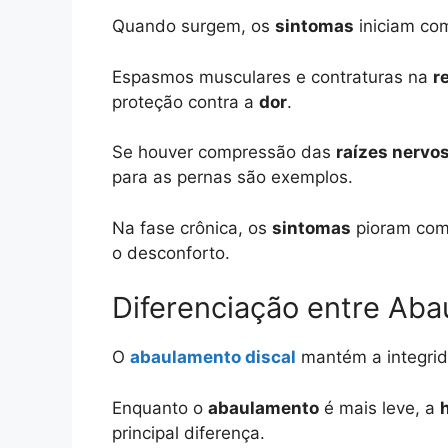
Quando surgem, os
sintomas
iniciam c
Espasmos musculares e contraturas na
r
proteção contra a
dor
.
Se houver compressão das
raízes nervo
para as pernas são exemplos.
Na fase crônica, os
sintomas
pioram com
o desconforto.
Diferenciação entre Aba
O
abaulamento discal
mantém a integrid
Enquanto o
abaulamento
é mais leve, a
principal diferença.