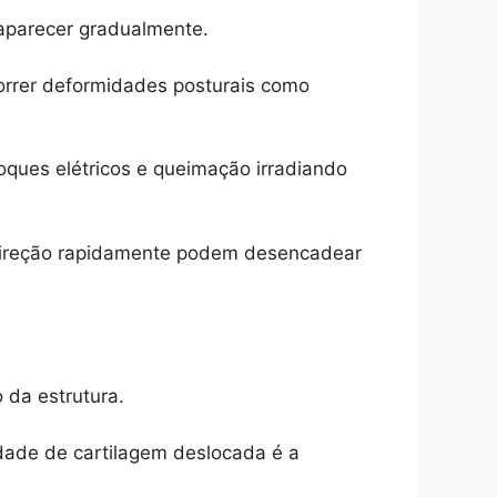
aparecer gradualmente.
rrer deformidades posturais como
oques elétricos e queimação irradiando
direção rapidamente podem desencadear
da estrutura.
dade de cartilagem deslocada é a