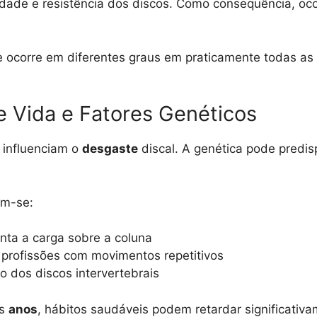
cidade e resistência dos discos. Como consequência, oc
 ocorre em diferentes graus em praticamente todas as p
e Vida e Fatores Genéticos
influenciam o
desgaste
discal. A genética pode predi
am-se:
nta a carga sobre a coluna
 profissões com movimentos repetitivos
o dos discos intervertebrais
os
anos
, hábitos saudáveis podem retardar significativ