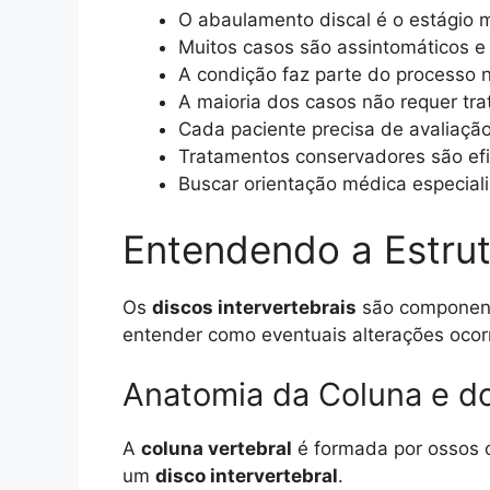
O abaulamento discal é o estágio m
Muitos casos são assintomáticos 
A condição faz parte do processo 
A maioria dos casos não requer tra
Cada paciente precisa de avaliação 
Tratamentos conservadores são efi
Buscar orientação médica especial
Entendendo a Estrut
Os
discos intervertebrais
são component
entender como eventuais alterações ocor
Anatomia da Coluna e d
A
coluna vertebral
é formada por ossos
um
disco intervertebral
.