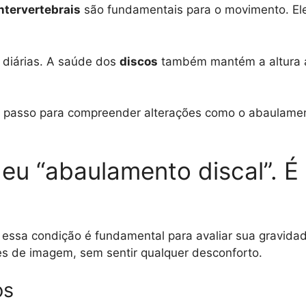
ntervertebrais
são fundamentais para o movimento. El
s diárias. A saúde dos
discos
também mantém a altura 
o passo para compreender alterações como o abaulament
eu “abaulamento discal”. É 
ssa condição é fundamental para avaliar sua gravida
 de imagem, sem sentir qualquer desconforto.
os