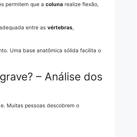
es permitem que a
coluna
realize flexão,
adequada entre as
vértebras
,
o. Uma base anatômica sólida facilita o
grave? – Análise dos
de. Muitas pessoas descobrem o