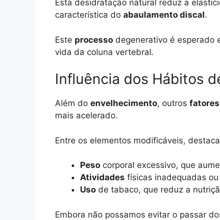
Esta desidratação natural reduz a elasti
característica do
abaulamento discal
.
Este
processo
degenerativo é esperado e
vida da coluna vertebral.
Influência dos Hábitos d
Além do
envelhecimento
, outros
fatores
mais acelerado.
Entre os elementos modificáveis, destac
Peso
corporal excessivo, que aume
Atividades
físicas inadequadas ou
Uso
de tabaco, que reduz a nutriçã
Embora não possamos evitar o passar d