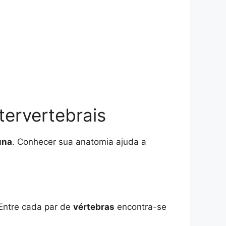
tervertebrais
una
. Conhecer sua anatomia ajuda a
 Entre cada par de
vértebras
encontra-se