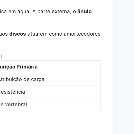
rica em água. A parte externa, o
ânulo
 aos
discos
atuarem como amortecedores
l
unção Primária
tribuição de carga
resistência
e vertebral