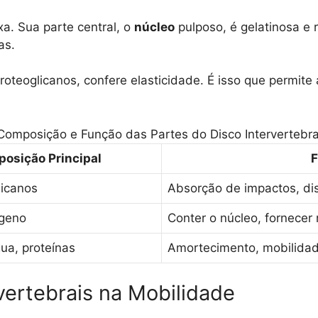
a. Sua parte central, o
núcleo
pulposo, é gelatinosa e 
as.
oteoglicanos, confere elasticidade. É isso que permite
Composição e Função das Partes do Disco Intervertebra
osição Principal
F
licanos
Absorção de impactos, dis
ágeno
Conter o núcleo, fornecer 
ua, proteínas
Amortecimento, mobilidad
vertebrais na Mobilidade