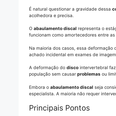
É natural questionar a gravidade dessa
c
acolhedora e precisa.
O
abaulamento discal
representa o estág
funcionam como amortecedores entre as
Na maioria dos casos, essa deformação
achado incidental em exames de imagem
A deformação do
disco
intervertebral fa
população sem causar
problemas
ou limi
Embora o
abaulamento discal
seja consi
especialista. A maioria não requer inter
Principais Pontos