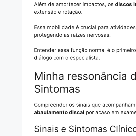
Além de amortecer impactos, os
discos i
extensão e rotação.
Essa mobilidade é crucial para atividade
protegendo as raízes nervosas.
Entender essa função normal é o primeir
diálogo com o especialista.
Minha ressonância d
Sintomas
Compreender os sinais que acompanham e
abaulamento discal
por acaso em exames
Sinais e Sintomas Clínic