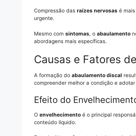
Compressão das
raízes nervosas
é mais
urgente.
Mesmo com
sintomas
, o
abaulamento
n
abordagens mais específicas.
Causas e Fatores de
A formação do
abaulamento discal
resul
compreender melhor a condição e adotar
Efeito do Envelheciment
O
envelhecimento
é o principal responsá
conteúdo líquido.