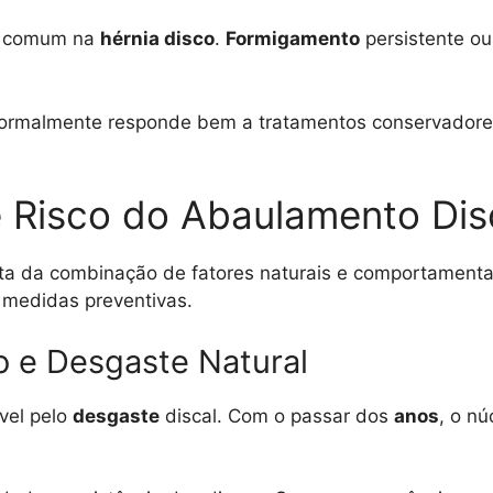
 comum na
hérnia disco
.
Formigamento
persistente ou
ormalmente responde bem a tratamentos conservadore
 Risco do Abaulamento Dis
ta da combinação de fatores naturais e comportamenta
 medidas preventivas.
o e Desgaste Natural
vel pelo
desgaste
discal. Com o passar dos
anos
, o n