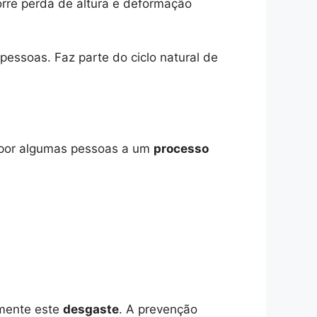
orre perda de altura e deformação
essoas. Faz parte do ciclo natural de
spor algumas pessoas a um
processo
amente este
desgaste
. A prevenção