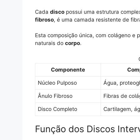
Cada
disco
possui uma estrutura complex
fibroso
, é uma camada resistente de fibr
Esta composição única, com colágeno e pr
naturais do
corpo
.
Componente
Comp
Núcleo Pulposo
Água, proteog
Ânulo Fibroso
Fibras de col
Disco Completo
Cartilagem, ág
Função dos Discos Inter