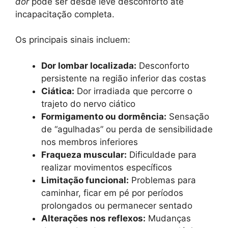
dor
pode ser desde leve desconforto até
incapacitação completa.
Os principais sinais incluem:
Dor lombar localizada:
Desconforto
persistente na região inferior das costas
Ciática:
Dor irradiada que percorre o
trajeto do nervo ciático
Formigamento ou dormência:
Sensação
de “agulhadas” ou perda de sensibilidade
nos membros inferiores
Fraqueza muscular:
Dificuldade para
realizar movimentos específicos
Limitação funcional:
Problemas para
caminhar, ficar em pé por períodos
prolongados ou permanecer sentado
Alterações nos reflexos:
Mudanças