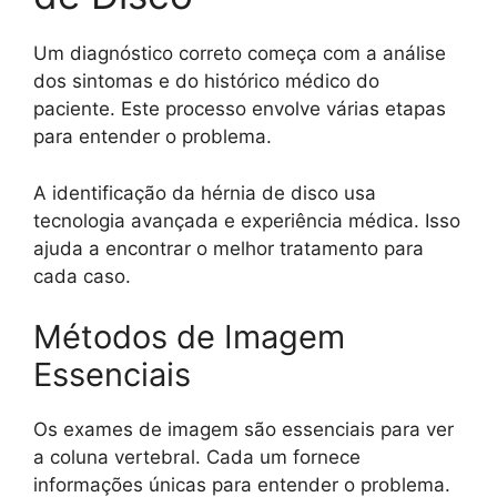
Um diagnóstico correto começa com a análise
dos sintomas e do histórico médico do
paciente. Este processo envolve várias etapas
para entender o problema.
A identificação da hérnia de disco usa
tecnologia avançada e experiência médica. Isso
ajuda a encontrar o melhor tratamento para
cada caso.
Métodos de Imagem
Essenciais
Os exames de imagem são essenciais para ver
a coluna vertebral. Cada um fornece
informações únicas para entender o problema.