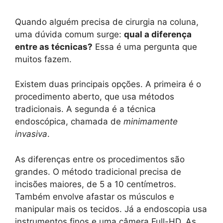
Quando alguém precisa de cirurgia na coluna,
uma dúvida comum surge:
qual a diferença
entre as técnicas?
Essa é uma pergunta que
muitos fazem.
Existem duas principais opções. A primeira é o
procedimento aberto, que usa métodos
tradicionais. A segunda é a técnica
endoscópica, chamada de
minimamente
invasiva
.
As diferenças entre os procedimentos são
grandes. O método tradicional precisa de
incisões maiores, de 5 a 10 centímetros.
Também envolve afastar os músculos e
manipular mais os tecidos. Já a endoscopia usa
instrumentos finos e uma câmera Full-HD. As