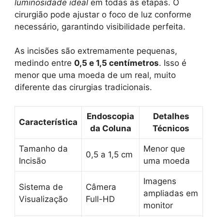
luminosidade ideal
em todas as etapas. O
cirurgião pode ajustar o foco de luz conforme
necessário, garantindo visibilidade perfeita.
As incisões são extremamente pequenas,
medindo entre
0,5 e 1,5 centímetros
. Isso é
menor que uma moeda de um real, muito
diferente das cirurgias tradicionais.
Endoscopia
Detalhes
Característica
da Coluna
Técnicos
Tamanho da
Menor que
0,5 a 1,5 cm
Incisão
uma moeda
Imagens
Sistema de
Câmera
ampliadas em
Visualização
Full-HD
monitor