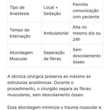
Permite
Tipo de
Local +
comunicação
Anestesia
Sedação
com paciente
Alta no
Tempo de
Ambulatorial
mesmo dia ou
Internação
24h
Sem
Abordagem
Separação
descolamento
Muscular
de fibras
ósseo
A técnica cirúrgica preserva ao máximo as
estruturas anatômicas. Durante o
procedimento, o cirurgião separa as fibras
musculares, sem descolamento ósseo.
Essa abordagem minimiza o trauma muscular e