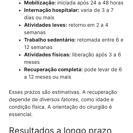
Mobilização:
iniciada após 24 a 48 horas
Internação hospitalar:
varia de 3 a 7
dias ou mais
Atividades leves:
retorno em 2 a 4
semanas
Trabalho sedentário:
retomada entre 6 e
12 semanas
Atividades físicas:
liberação após 3 a 6
meses
Recuperação completa:
pode levar de 6
a 12 meses ou mais
Esses prazos são estimativas. A recuperação
depende de
diversos fatores
, como idade e
condição física. A orientação do cirurgião é
essencial.
Resultados a longo prazo