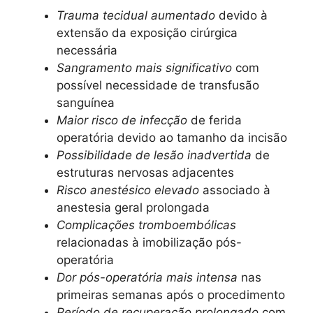
Trauma tecidual aumentado
devido à
extensão da exposição cirúrgica
necessária
Sangramento mais significativo
com
possível necessidade de transfusão
sanguínea
Maior risco de infecção
de ferida
operatória devido ao tamanho da incisão
Possibilidade de lesão inadvertida
de
estruturas nervosas adjacentes
Risco anestésico elevado
associado à
anestesia geral prolongada
Complicações tromboembólicas
relacionadas à imobilização pós-
operatória
Dor pós-operatória mais intensa
nas
primeiras semanas após o procedimento
Período de recuperação prolongado
com