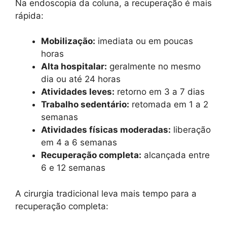
Na endoscopia da coluna, a recuperação é mais
rápida:
Mobilização:
imediata ou em poucas
horas
Alta hospitalar:
geralmente no mesmo
dia ou até 24 horas
Atividades leves:
retorno em 3 a 7 dias
Trabalho sedentário:
retomada em 1 a 2
semanas
Atividades físicas moderadas:
liberação
em 4 a 6 semanas
Recuperação completa:
alcançada entre
6 e 12 semanas
A cirurgia tradicional leva mais tempo para a
recuperação completa: