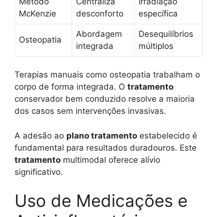
Método
Centraliza
Irradiação
McKenzie
desconforto
específica
Abordagem
Desequilíbrios
Osteopatia
integrada
múltiplos
Terapias manuais como osteopatia trabalham o
corpo de forma integrada. O
tratamento
conservador bem conduzido resolve a maioria
dos casos sem intervenções invasivas.
A adesão ao
plano tratamento
estabelecido é
fundamental para resultados duradouros. Este
tratamento
multimodal oferece alívio
significativo.
Uso de Medicações e