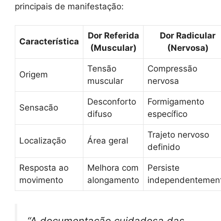
principais de manifestação:
Dor Referida
Dor Radicular
Característica
(Muscular)
(Nervosa)
Tensão
Compressão
Origem
muscular
nervosa
Desconforto
Formigamento
Sensacão
difuso
específico
Trajeto nervoso
Localização
Área geral
definido
Resposta ao
Melhora com
Persiste
movimento
alongamento
independentemen
“A documentação cuidadosa das