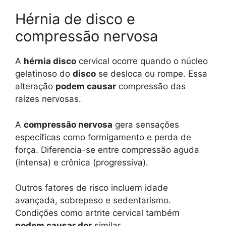
Hérnia de disco e
compressão nervosa
A
hérnia disco
cervical ocorre quando o núcleo
gelatinoso do
disco
se desloca ou rompe. Essa
alteração
podem causar
compressão das
raízes nervosas.
A
compressão nervosa
gera sensações
específicas como formigamento e perda de
força. Diferencia-se entre compressão aguda
(intensa) e crônica (progressiva).
Outros fatores de risco incluem idade
avançada, sobrepeso e sedentarismo.
Condições como artrite cervical também
podem causar dor
similar.