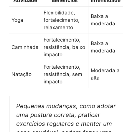
Atividade
Benefícios
Intensidade
Flexibilidade,
Baixa a
Yoga
fortalecimento,
moderada
relaxamento
Fortalecimento,
Baixa a
Caminhada
resistência, baixo
moderada
impacto
Fortalecimento,
Moderada a
Natação
resistência, sem
alta
impacto
Pequenas mudanças, como adotar
uma postura correta, praticar
exercícios regulares e manter um