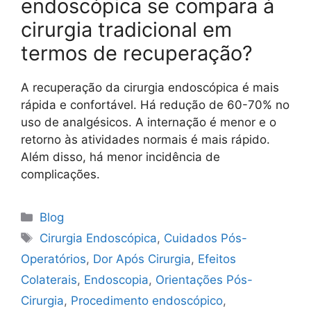
endoscópica se compara à
cirurgia tradicional em
termos de recuperação?
A recuperação da cirurgia endoscópica é mais
rápida e confortável. Há redução de 60-70% no
uso de analgésicos. A internação é menor e o
retorno às atividades normais é mais rápido.
Além disso, há menor incidência de
complicações.
Blog
Cirurgia Endoscópica
,
Cuidados Pós-
Operatórios
,
Dor Após Cirurgia
,
Efeitos
Colaterais
,
Endoscopia
,
Orientações Pós-
Cirurgia
,
Procedimento endoscópico
,