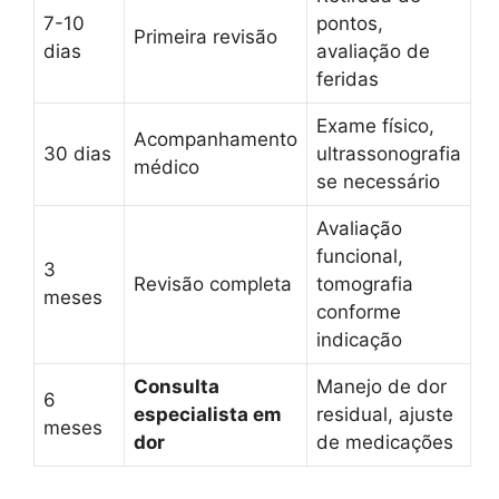
7-10
pontos,
Primeira revisão
dias
avaliação de
feridas
Exame físico,
Acompanhamento
30 dias
ultrassonografia
médico
se necessário
Avaliação
funcional,
3
Revisão completa
tomografia
meses
conforme
indicação
Consulta
Manejo de dor
6
especialista em
residual, ajuste
meses
dor
de medicações