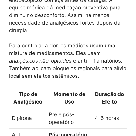
equipe médica dá medicação preventiva para
diminuir o desconforto. Assim, há menos
necessidade de analgésicos fortes depois da
cirurgia.
Para controlar a dor, os médicos usam uma
mistura de medicamentos. Eles usam
analgésicos não-opioides
e anti-inflamatórios.
Também aplicam bloqueios regionais para alívio
local sem efeitos sistêmicos.
Tipo de
Momento de
Duração do
Analgésico
Uso
Efeito
Pré e pós-
Dipirona
4-6 horas
operatório
Anti-
Pós-operatório